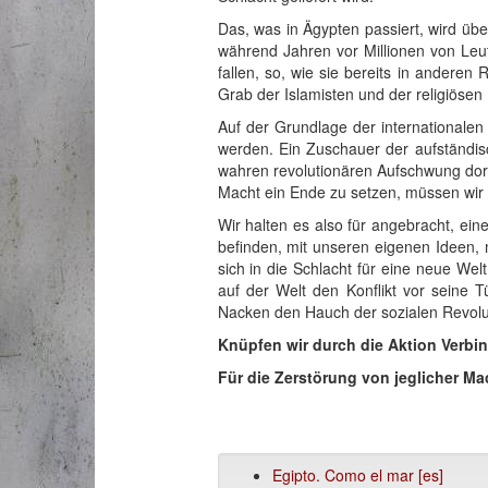
Das, was in Ägypten passiert, wird üb
während Jahren vor Millionen von Leut
fallen, so, wie sie bereits in anderen
Grab der Islamisten und der religiösen 
Auf der Grundlage der internationalen
werden. Ein Zuschauer der aufständisc
wahren revolutionären Aufschwung dort 
Macht ein Ende zu setzen, müssen wir a
Wir halten es also für angebracht, ein
befinden, mit unseren eigenen Ideen, 
sich in die Schlacht für eine neue Wel
auf der Welt den Konflikt vor seine 
Nacken den Hauch der sozialen Revolut
Knüpfen wir durch die Aktion Verbi
Für die Zerstörung von jeglicher Ma
Egipto. Como el mar [es]