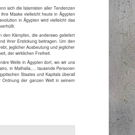
nn sich die Islamisten aller Tendenzen
ihre Maske vielleicht heute in Ägypten
volution in Ägypten wird vielleicht das
erhüllt.
in den Kämpfen, die anderswo geliefert
und ihrer Erstickung beitragen. Um den
ebt, jeglicher Ausbeutung und jeglicher
t, der wirklichen Freiheit.
onäre Welle in Ägypten dort, wo wir uns
Kairo, in Malhalla,… tausende Personen
gyptischen Staates und Kapitals überall
der Ordnung der ganzen Welt in seinem