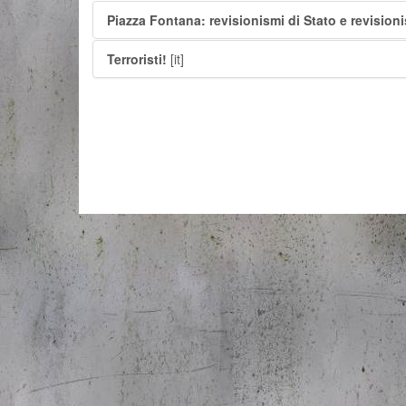
Piazza Fontana: revisionismi di Stato e revision
Terroristi!
[it]