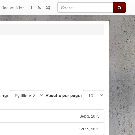
Search
Bookbuilder
ting:
Results per page:
Sep 3, 2013
Oct 15, 2013