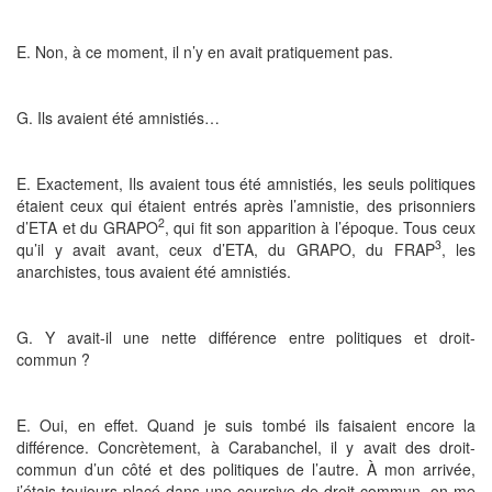
E. Non, à ce moment, il n’y en avait pratiquement pas.
G. Ils avaient été amnistiés…
E. Exactement, Ils avaient tous été amnistiés, les seuls politiques
étaient ceux qui étaient entrés après l’amnistie, des prisonniers
2
d’ETA et du GRAPO
, qui fit son apparition à l’époque. Tous ceux
3
qu’il y avait avant, ceux d’ETA, du GRAPO, du FRAP
, les
anarchistes, tous avaient été amnistiés.
G. Y avait-il une nette différence entre politiques et droit-
commun ?
E. Oui, en effet. Quand je suis tombé ils faisaient encore la
différence. Concrètement, à Carabanchel, il y avait des droit-
commun d’un côté et des politiques de l’autre. À mon arrivée,
j’étais toujours placé dans une coursive de droit-commun, on me