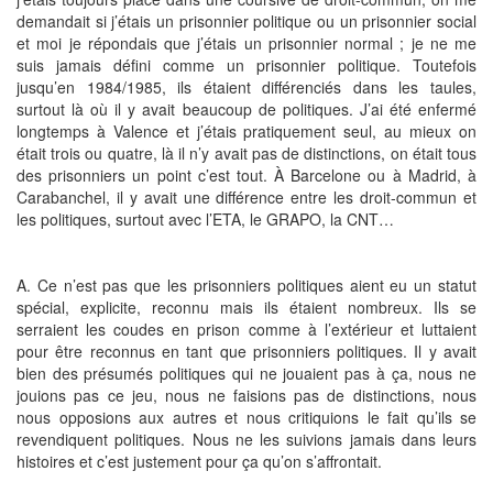
demandait si j’étais un prisonnier politique ou un prisonnier social
et moi je répondais que j’étais un prisonnier normal ; je ne me
suis jamais défini comme un prisonnier politique. Toutefois
jusqu’en 1984/1985, ils étaient différenciés dans les taules,
surtout là où il y avait beaucoup de politiques. J’ai été enfermé
longtemps à Valence et j’étais pratiquement seul, au mieux on
était trois ou quatre, là il n’y avait pas de distinctions, on était tous
des prisonniers un point c’est tout. À Barcelone ou à Madrid, à
Carabanchel, il y avait une différence entre les droit-commun et
les politiques, surtout avec l’ETA, le GRAPO, la CNT…
A. Ce n’est pas que les prisonniers politiques aient eu un statut
spécial, explicite, reconnu mais ils étaient nombreux. Ils se
serraient les coudes en prison comme à l’extérieur et luttaient
pour être reconnus en tant que prisonniers politiques. Il y avait
bien des présumés politiques qui ne jouaient pas à ça, nous ne
jouions pas ce jeu, nous ne faisions pas de distinctions, nous
nous opposions aux autres et nous critiquions le fait qu’ils se
revendiquent politiques. Nous ne les suivions jamais dans leurs
histoires et c’est justement pour ça qu’on s’affrontait.