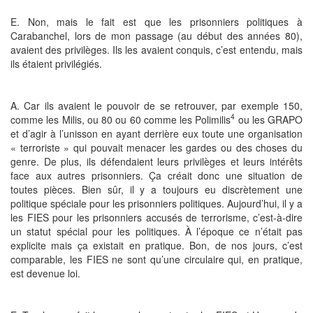
E. Non, mais le fait est que les prisonniers politiques à
Carabanchel, lors de mon passage (au début des années 80),
avaient des privilèges. Ils les avaient conquis, c’est entendu, mais
ils étaient privilégiés.
A. Car ils avaient le pouvoir de se retrouver, par exemple 150,
4
comme les Milis, ou 80 ou 60 comme les Polimilis
ou les GRAPO
et d’agir à l’unisson en ayant derrière eux toute une organisation
« terroriste » qui pouvait menacer les gardes ou des choses du
genre. De plus, ils défendaient leurs privilèges et leurs intérêts
face aux autres prisonniers. Ça créait donc une situation de
toutes pièces. Bien sûr, il y a toujours eu discrètement une
politique spéciale pour les prisonniers politiques. Aujourd’hui, il y a
les FIES pour les prisonniers accusés de terrorisme, c’est-à-dire
un statut spécial pour les politiques. À l’époque ce n’était pas
explicite mais ça existait en pratique. Bon, de nos jours, c’est
comparable, les FIES ne sont qu’une circulaire qui, en pratique,
est devenue loi.