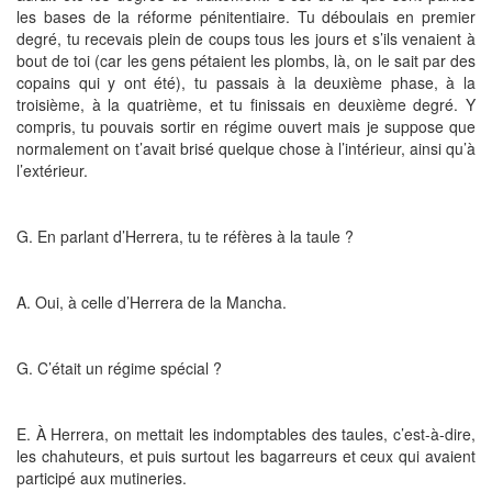
les bases de la réforme pénitentiaire. Tu déboulais en premier
degré, tu recevais plein de coups tous les jours et s’ils venaient à
bout de toi (car les gens pétaient les plombs, là, on le sait par des
copains qui y ont été), tu passais à la deuxième phase, à la
troisième, à la quatrième, et tu finissais en deuxième degré. Y
compris, tu pouvais sortir en régime ouvert mais je suppose que
normalement on t’avait brisé quelque chose à l’intérieur, ainsi qu’à
l’extérieur.
G. En parlant d’Herrera, tu te réfères à la taule ?
A. Oui, à celle d’Herrera de la Mancha.
G. C’était un régime spécial ?
E. À Herrera, on mettait les indomptables des taules, c’est-à-dire,
les chahuteurs, et puis surtout les bagarreurs et ceux qui avaient
participé aux mutineries.