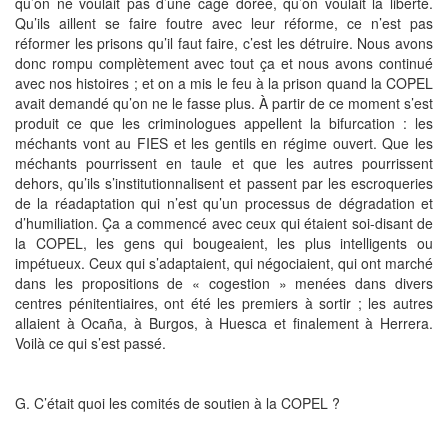
qu’on ne voulait pas d’une cage dorée, qu’on voulait la liberté.
Qu’ils aillent se faire foutre avec leur réforme, ce n’est pas
réformer les prisons qu’il faut faire, c’est les détruire. Nous avons
donc rompu complètement avec tout ça et nous avons continué
avec nos histoires ; et on a mis le feu à la prison quand la COPEL
avait demandé qu’on ne le fasse plus. À partir de ce moment s’est
produit ce que les criminologues appellent la bifurcation : les
méchants vont au FIES et les gentils en régime ouvert. Que les
méchants pourrissent en taule et que les autres pourrissent
dehors, qu’ils s’institutionnalisent et passent par les escroqueries
de la réadaptation qui n’est qu’un processus de dégradation et
d’humiliation. Ça a commencé avec ceux qui étaient soi-disant de
la COPEL, les gens qui bougeaient, les plus intelligents ou
impétueux. Ceux qui s’adaptaient, qui négociaient, qui ont marché
dans les propositions de « cogestion » menées dans divers
centres pénitentiaires, ont été les premiers à sortir ; les autres
allaient à Ocaña, à Burgos, à Huesca et finalement à Herrera.
Voilà ce qui s’est passé.
G. C’était quoi les comités de soutien à la COPEL ?