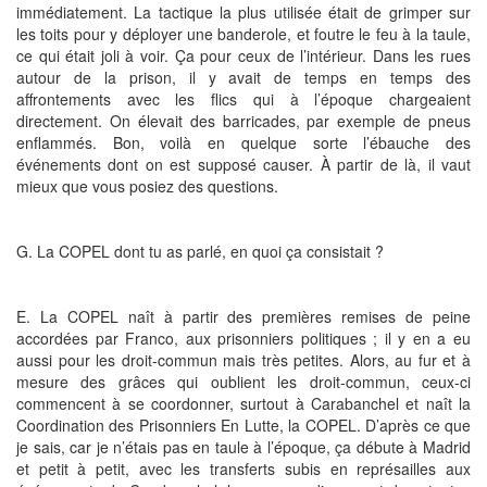
immédiatement. La tactique la plus utilisée était de grimper sur
les toits pour y déployer une banderole, et foutre le feu à la taule,
ce qui était joli à voir. Ça pour ceux de l’intérieur. Dans les rues
autour de la prison, il y avait de temps en temps des
affrontements avec les flics qui à l’époque chargeaient
directement. On élevait des barricades, par exemple de pneus
enflammés. Bon, voilà en quelque sorte l’ébauche des
événements dont on est supposé causer. À partir de là, il vaut
mieux que vous posiez des questions.
G. La COPEL dont tu as parlé, en quoi ça consistait ?
E. La COPEL naît à partir des premières remises de peine
accordées par Franco, aux prisonniers politiques ; il y en a eu
aussi pour les droit-commun mais très petites. Alors, au fur et à
mesure des grâces qui oublient les droit-commun, ceux-ci
commencent à se coordonner, surtout à Carabanchel et naît la
Coordination des Prisonniers En Lutte, la COPEL. D’après ce que
je sais, car je n’étais pas en taule à l’époque, ça débute à Madrid
et petit à petit, avec les transferts subis en représailles aux