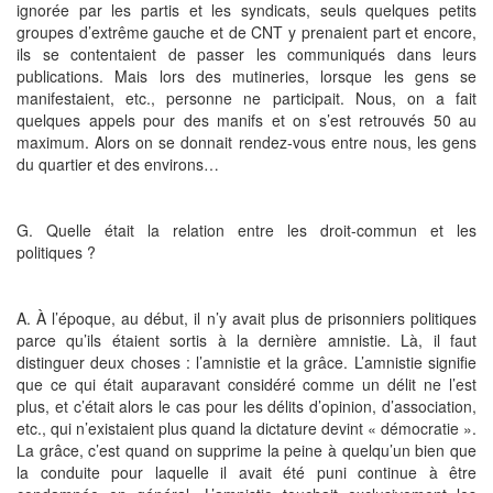
ignorée par les partis et les syndicats, seuls quelques petits
groupes d’extrême gauche et de CNT y prenaient part et encore,
ils se contentaient de passer les communiqués dans leurs
publications. Mais lors des mutineries, lorsque les gens se
manifestaient, etc., personne ne participait. Nous, on a fait
quelques appels pour des manifs et on s’est retrouvés 50 au
maximum. Alors on se donnait rendez-vous entre nous, les gens
du quartier et des environs…
G. Quelle était la relation entre les droit-commun et les
politiques ?
A. À l’époque, au début, il n’y avait plus de prisonniers politiques
parce qu’ils étaient sortis à la dernière amnistie. Là, il faut
distinguer deux choses : l’amnistie et la grâce. L’amnistie signifie
que ce qui était auparavant considéré comme un délit ne l’est
plus, et c’était alors le cas pour les délits d’opinion, d’association,
etc., qui n’existaient plus quand la dictature devint « démocratie ».
La grâce, c’est quand on supprime la peine à quelqu’un bien que
la conduite pour laquelle il avait été puni continue à être