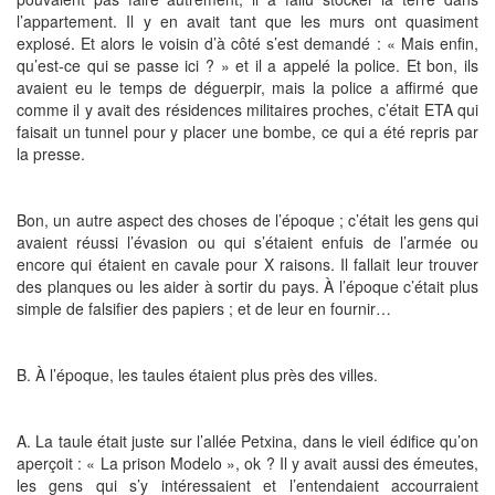
l’appartement. Il y en avait tant que les murs ont quasiment
explosé. Et alors le voisin d’à côté s’est demandé : « Mais enfin,
qu’est-ce qui se passe ici ? » et il a appelé la police. Et bon, ils
avaient eu le temps de déguerpir, mais la police a affirmé que
comme il y avait des résidences militaires proches, c’était ETA qui
faisait un tunnel pour y placer une bombe, ce qui a été repris par
la presse.
Bon, un autre aspect des choses de l’époque ; c’était les gens qui
avaient réussi l’évasion ou qui s’étaient enfuis de l’armée ou
encore qui étaient en cavale pour X raisons. Il fallait leur trouver
des planques ou les aider à sortir du pays. À l’époque c’était plus
simple de falsifier des papiers ; et de leur en fournir…
B. À l’époque, les taules étaient plus près des villes.
A. La taule était juste sur l’allée Petxina, dans le vieil édifice qu’on
aperçoit : « La prison Modelo », ok ? Il y avait aussi des émeutes,
les gens qui s’y intéressaient et l’entendaient accourraient