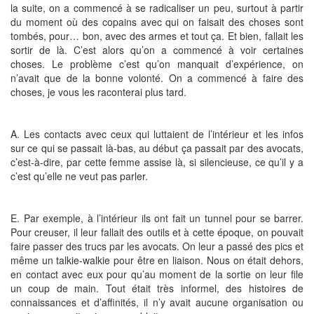
la suite, on a commencé à se radicaliser un peu, surtout à partir
du moment où des copains avec qui on faisait des choses sont
tombés, pour… bon, avec des armes et tout ça. Et bien, fallait les
sortir de là. C’est alors qu’on a commencé à voir certaines
choses. Le problème c’est qu’on manquait d’expérience, on
n’avait que de la bonne volonté. On a commencé à faire des
choses, je vous les raconterai plus tard.
A. Les contacts avec ceux qui luttaient de l’intérieur et les infos
sur ce qui se passait là-bas, au début ça passait par des avocats,
c’est-à-dire, par cette femme assise là, si silencieuse, ce qu’il y a
c’est qu’elle ne veut pas parler.
E. Par exemple, à l’intérieur ils ont fait un tunnel pour se barrer.
Pour creuser, il leur fallait des outils et à cette époque, on pouvait
faire passer des trucs par les avocats. On leur a passé des pics et
même un talkie-walkie pour être en liaison. Nous on était dehors,
en contact avec eux pour qu’au moment de la sortie on leur file
un coup de main. Tout était très informel, des histoires de
connaissances et d’affinités, il n’y avait aucune organisation ou