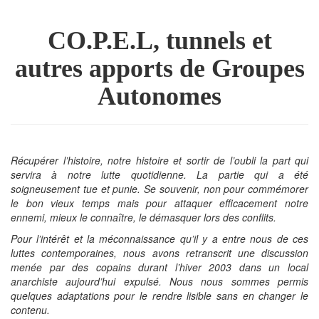
to
for
the
the
bookbuilder
bookbuilder
CO.P.E.L, tunnels et
autres apports de Groupes
Autonomes
Récupérer l’histoire, notre histoire et sortir de l’oubli la part qui
servira à notre lutte quotidienne. La partie qui a été
soigneusement tue et punie. Se souvenir, non pour commémorer
le bon vieux temps mais pour attaquer efficacement notre
ennemi, mieux le connaître, le démasquer lors des conflits.
Pour l’intérêt et la méconnaissance qu’il y a entre nous de ces
luttes contemporaines, nous avons retranscrit une discussion
menée par des copains durant l’hiver 2003 dans un local
anarchiste aujourd’hui expulsé. Nous nous sommes permis
quelques adaptations pour le rendre lisible sans en changer le
contenu.