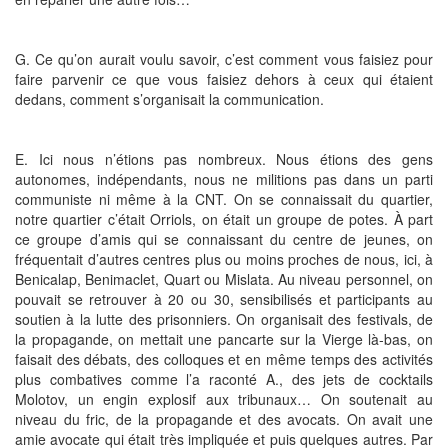
G. Ce qu’on aurait voulu savoir, c’est comment vous faisiez pour
faire parvenir ce que vous faisiez dehors à ceux qui étaient
dedans, comment s’organisait la communication.
E. Ici nous n’étions pas nombreux. Nous étions des gens
autonomes, indépendants, nous ne militions pas dans un parti
communiste ni même à la CNT. On se connaissait du quartier,
notre quartier c’était Orriols, on était un groupe de potes. À part
ce groupe d’amis qui se connaissant du centre de jeunes, on
fréquentait d’autres centres plus ou moins proches de nous, ici, à
Benicalap, Benimaclet, Quart ou Mislata. Au niveau personnel, on
pouvait se retrouver à 20 ou 30, sensibilisés et participants au
soutien à la lutte des prisonniers. On organisait des festivals, de
la propagande, on mettait une pancarte sur la Vierge là-bas, on
faisait des débats, des colloques et en même temps des activités
plus combatives comme l’a raconté A., des jets de cocktails
Molotov, un engin explosif aux tribunaux… On soutenait au
niveau du fric, de la propagande et des avocats. On avait une
amie avocate qui était très impliquée et puis quelques autres. Par