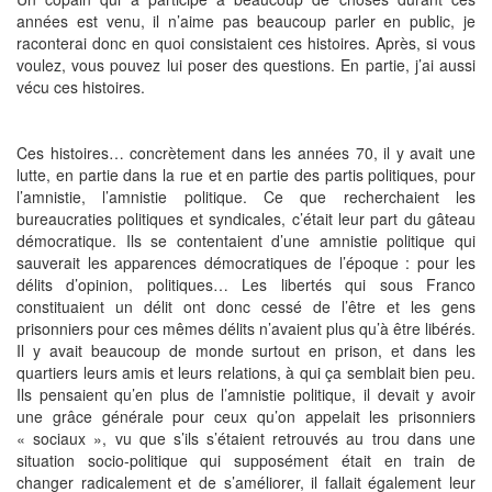
années est venu, il n’aime pas beaucoup parler en public, je
raconterai donc en quoi consistaient ces histoires. Après, si vous
voulez, vous pouvez lui poser des questions. En partie, j’ai aussi
vécu ces histoires.
Ces histoires… concrètement dans les années 70, il y avait une
lutte, en partie dans la rue et en partie des partis politiques, pour
l’amnistie, l’amnistie politique. Ce que recherchaient les
bureaucraties politiques et syndicales, c’était leur part du gâteau
démocratique. Ils se contentaient d’une amnistie politique qui
sauverait les apparences démocratiques de l’époque : pour les
délits d’opinion, politiques… Les libertés qui sous Franco
constituaient un délit ont donc cessé de l’être et les gens
prisonniers pour ces mêmes délits n’avaient plus qu’à être libérés.
Il y avait beaucoup de monde surtout en prison, et dans les
quartiers leurs amis et leurs relations, à qui ça semblait bien peu.
Ils pensaient qu’en plus de l’amnistie politique, il devait y avoir
une grâce générale pour ceux qu’on appelait les prisonniers
« sociaux », vu que s’ils s’étaient retrouvés au trou dans une
situation socio-politique qui supposément était en train de
changer radicalement et de s’améliorer, il fallait également leur