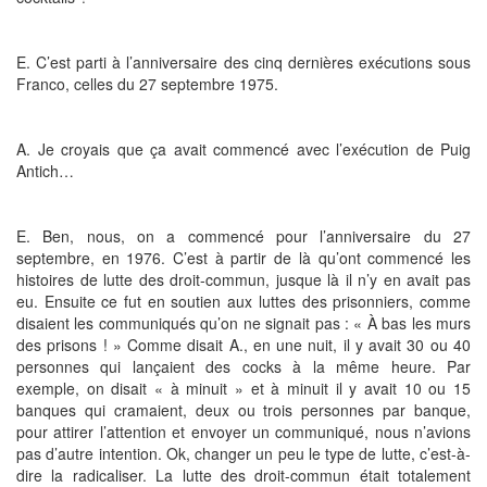
E. C’est parti à l’anniversaire des cinq dernières exécutions sous
Franco, celles du 27 septembre 1975.
A. Je croyais que ça avait commencé avec l’exécution de Puig
Antich…
E. Ben, nous, on a commencé pour l’anniversaire du 27
septembre, en 1976. C’est à partir de là qu’ont commencé les
histoires de lutte des droit-commun, jusque là il n’y en avait pas
eu. Ensuite ce fut en soutien aux luttes des prisonniers, comme
disaient les communiqués qu’on ne signait pas : « À bas les murs
des prisons ! » Comme disait A., en une nuit, il y avait 30 ou 40
personnes qui lançaient des cocks à la même heure. Par
exemple, on disait « à minuit » et à minuit il y avait 10 ou 15
banques qui cramaient, deux ou trois personnes par banque,
pour attirer l’attention et envoyer un communiqué, nous n’avions
pas d’autre intention. Ok, changer un peu le type de lutte, c’est-à-
dire la radicaliser. La lutte des droit-commun était totalement