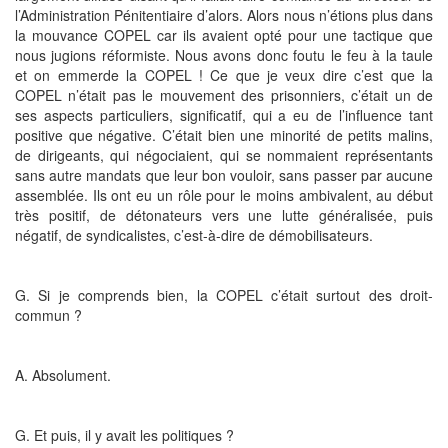
l’Administration Pénitentiaire d’alors. Alors nous n’étions plus dans
la mouvance COPEL car ils avaient opté pour une tactique que
nous jugions réformiste. Nous avons donc foutu le feu à la taule
et on emmerde la COPEL ! Ce que je veux dire c’est que la
COPEL n’était pas le mouvement des prisonniers, c’était un de
ses aspects particuliers, significatif, qui a eu de l’influence tant
positive que négative. C’était bien une minorité de petits malins,
de dirigeants, qui négociaient, qui se nommaient représentants
sans autre mandats que leur bon vouloir, sans passer par aucune
assemblée. Ils ont eu un rôle pour le moins ambivalent, au début
très positif, de détonateurs vers une lutte généralisée, puis
négatif, de syndicalistes, c’est-à-dire de démobilisateurs.
G. Si je comprends bien, la COPEL c’était surtout des droit-
commun ?
A. Absolument.
G. Et puis, il y avait les politiques ?