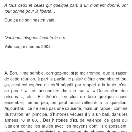
À tous ceux et celles qui quelque part, à un moment donné, ont
tout donné pour la liberté…
Que ça ne soit pas en vain.
Quelques dingues incontrolé-e-s
Valence, printemps 2004
A. Bon, il me semble, corrigez-moi si je me trompe, que la raison
de cette réunion, à part la paella, le plaisir d’être ensemble et tout
ça, c’est cet espèce d’intérêt négatif par rapport à la taule, n’est
ce pas ? « Les prisonniers dans la rue », « Destruction des
prisons », etc.…En théorie, en plus de faire quelque chose
ensemble, même peu, on peut aussi réfléchir à la question.
Aujourd’hui, ce ne sera pas une causerie, mais un rappel, comme
illustration, en principe, d’histoires vécues il y a un bail, dans les
années 70 et 80… Des histoires d’ici, de Valence, de gens qui
luttaient contre les taules avec les moyens dont ils disposaient.
Un copain qui a participé à beaucoup de choses durant ces