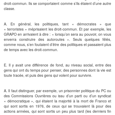
droit-commun. Ils se comportaient comme s’ils étaient d’une autre
classe.
A. En général, les politiques, tant « démocrates » que
« terroristes » méprisaient les droit-commun. Et par exemple, les
GRAPO en arrivaient à dire : « lorsqu’on sera au pouvoir, on vous
enverra construire des autoroutes ». Seuls quelques fêlés,
comme nous, s’en foutaient d’être des politiques et passaient plus
de temps avec les droit-commun.
E. Il y avait une différence de fond, au niveau social, entre des
gens qui ont du temps pour penser, des personnes dont la vie est
toute tracée, et puis des gens qui volent pour survivre.
A. Il faut distinguer, par exemple, un prisonnier politique du PC ou
des Commissions Ouvrières ou issu d’un parti ou d’un syndicat
« démocratique », qui étaient la majorité à la mort de Franco et
qui sont sortis en 1976, de ceux qui se trouvaient là pour des
actions armées, qui sont sortis un peu plus tard (les derniers fin