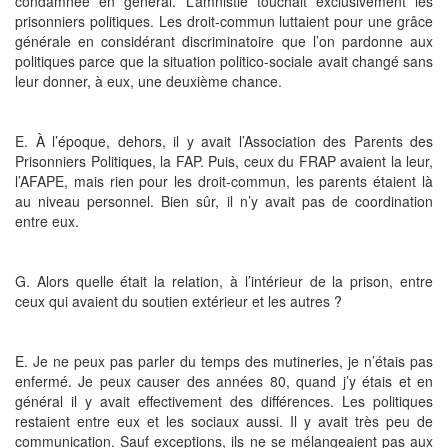
condamnée en général. L’amnistie touchait exclusivement les
prisonniers politiques. Les droit-commun luttaient pour une grâce
générale en considérant discriminatoire que l’on pardonne aux
politiques parce que la situation politico-sociale avait changé sans
leur donner, à eux, une deuxième chance.
E. À l’époque, dehors, il y avait l’Association des Parents des
Prisonniers Politiques, la FAP. Puis, ceux du FRAP avaient la leur,
l’AFAPE, mais rien pour les droit-commun, les parents étaient là
au niveau personnel. Bien sûr, il n’y avait pas de coordination
entre eux.
G. Alors quelle était la relation, à l’intérieur de la prison, entre
ceux qui avaient du soutien extérieur et les autres ?
E. Je ne peux pas parler du temps des mutineries, je n’étais pas
enfermé. Je peux causer des années 80, quand j’y étais et en
général il y avait effectivement des différences. Les politiques
restaient entre eux et les sociaux aussi. Il y avait très peu de
communication. Sauf exceptions, ils ne se mélangeaient pas aux