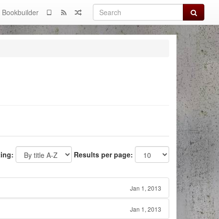
Search
Bookbuilder
ting:
Results per page:
Jan 1, 2013
Jan 1, 2013