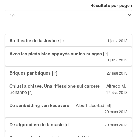
Résultats par page :
Au théâtre de la Justice
[fr]
1 janv. 2013
Avec les pieds bien appuyés sur les nuages
[fr]
1 janv. 2013
Briques par briques
[fr]
27 mai 2013
Chiusi a chiave. Una riflessione sul carcere
— Alfredo M.
Bonanno
[it]
17 févr. 2018
De aanbidding van kadavers
— Albert Libertad
[nl]
29 mars 2013
De afgrond en de fantasie
[nl]
29 mars 2013