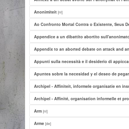
Anonimiteit
[nl]
Ao Confronto Mortal Contra o Existente, Seus D
Appendice a un dibattito abortito sull'anonimato
Appendix to an aborted debate on attack and a
Appunti sulla necessità e il desiderio di appicca
Apuntes sobre la necesidad y el deseo de pega
Archipel - Affiniteit, informele organisatie en in
Archipel - Affinité, organisation informelle et pr
Arm
[nl]
Arme
[de]