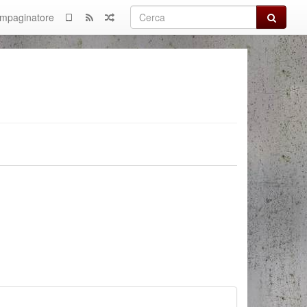
Cerca
Impaginatore